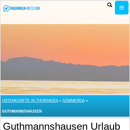
UNTERKÜNFTE IN THÜRINGEN
»
SÖMMERDA
»
GUTHMANNSHAUSEN
Guthmannshausen Urlaub