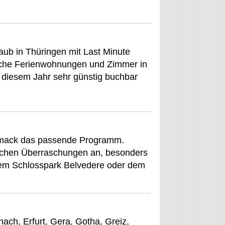
aub in Thüringen mit Last Minute
iche Ferienwohnungen und Zimmer in
n diesem Jahr sehr günstig buchbar
chmack das passende Programm.
eichen Überraschungen an, besonders
dem Schlosspark Belvedere oder dem
nach, Erfurt, Gera, Gotha, Greiz,