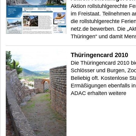
Aktion rollstuhlgerechte F
im Freistaat. Teilnehmen a
die rollstuhlgerechte Fer
netz.de bewerben. Die „Ak
Thüringen“ und damit Mens
Thüringencard 2010
Die Thüringencard 2010 biet
Schlösser und Burgen, Zoo
Beliebig oft. Kostenlose 
Ermäßigungen ebenfalls i
ADAC erhalten weitere