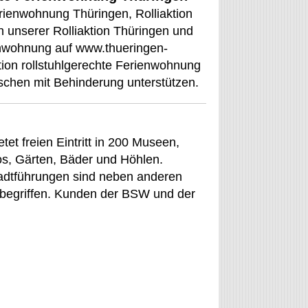
erienwohnung Thüringen, Rolliaktion
n unserer Rolliaktion Thüringen und
ienwohnung auf www.thueringen-
tion rollstuhlgerechte Ferienwohnung
chen mit Behinderung unterstützen.
et freien Eintritt in 200 Museen,
s, Gärten, Bäder und Höhlen.
Stadtführungen sind neben anderen
nbegriffen. Kunden der BSW und der