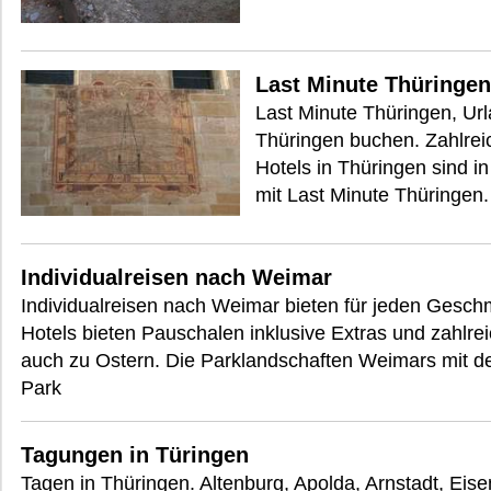
Last Minute Thüringen
Last Minute Thüringen, Url
Thüringen buchen. Zahlre
Hotels in Thüringen sind i
mit Last Minute Thüringen.
Individualreisen nach Weimar
Individualreisen nach Weimar bieten für jeden Ges
Hotels bieten Pauschalen inklusive Extras und zahlr
auch zu Ostern. Die Parklandschaften Weimars mit 
Park
Tagungen in Türingen
Tagen in Thüringen. Altenburg, Apolda, Arnstadt, Eise