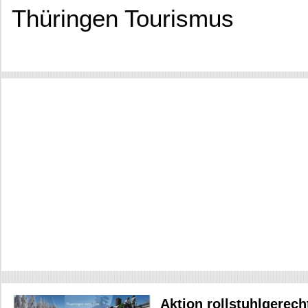
Thüringen Tourismus
Aktion rollstuhlgerec