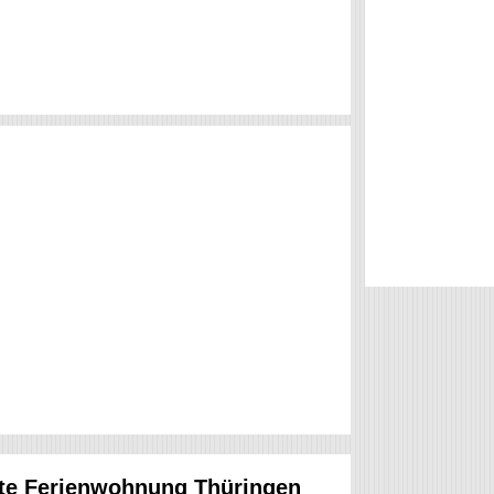
hte Ferienwohnung Thüringen