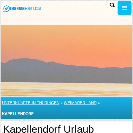
UNTERKÜNFTE IN THÜRINGEN
»
WEIMARER LAND
»
KAPELLENDORF
Kapellendorf Urlaub