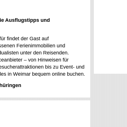
ie Ausflugstipps und
ür findet der Gast auf
ssenen Ferienimmobilien und
idualisten unter den Reisenden.
ceanbieter – von Hinweisen für
ucherattraktionen bis zu Event- und
alles in Weimar bequem online buchen.
Thüringen