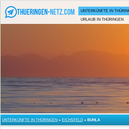
UNTERKÜNFTE IN THÜRI
URLAUB IN THÜRINGEN
UNTERKÜNFTE IN THÜRINGEN
»
EICHSFELD
»
BUHLA