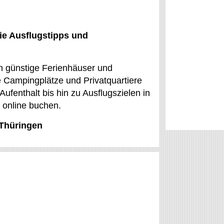
ie Ausflugstipps und
n günstige Ferienhäuser und
 Campingplätze und Privatquartiere
fenthalt bis hin zu Ausflugszielen in
 online buchen.
 Thüringen