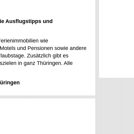
ie Ausflugstipps und
Ferienimmobilien wie
 Motels und Pensionen sowie andere
laubstage. Zusätzlich gibt es
zielen in ganz Thüringen. Alle
hüringen