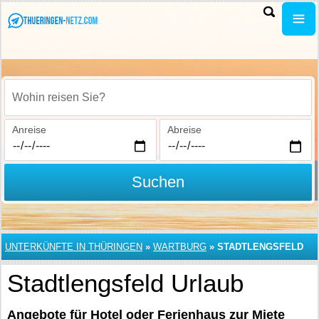
Wohin reisen Sie?
Anreise
Abreise
Suchen
UNTERKÜNFTE IN THÜRINGEN
»
WARTBURG
»
STADTLENGSFELD
Stadtlengsfeld Urlaub
Angebote für Hotel oder Ferienhaus zur Miete