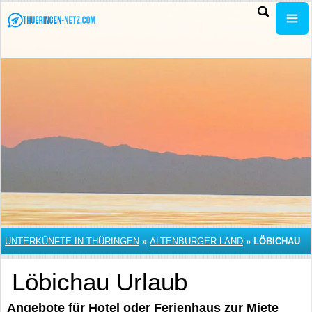
UNTERKÜNFTE IN THÜRINGEN
»
ALTENBURGER LAND
»
LÖBICHAU
Löbichau Urlaub
Angebote für Hotel oder Ferienhaus zur Miete