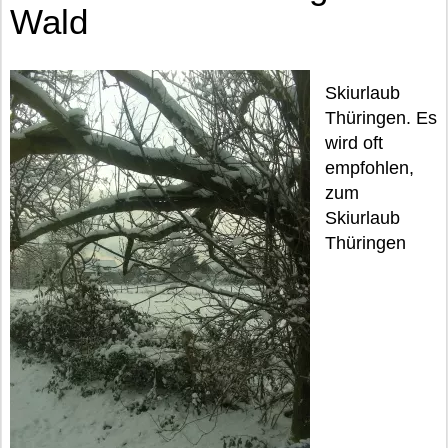
Wald
Skiurlaub
Thüringen. Es
wird oft
empfohlen,
zum
Skiurlaub
Thüringen