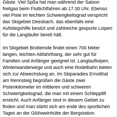
Gäste. Viel Spßa hat man während der Saison
freitgas beim Flutlichtfahren ab 17.30 Uhr. Ebenso
viel Piste im leichten Schwierigkeitsgrad verspricht
das Skigebiet Deesbach, das ebenfalls eine
Aufstiegshilfe besitzt und zahlreiche gespurte Loipen
für die Langläufer bereit hält.
Im Skigebiet Brotterode findet einen 700 Meter
langen, leichten Abfahrthang, der sehr gut für
Familien und Anfänger geeignet ist. Langlaufloipen,
Winterwanderwege und auch eine Rodelbahn bieten
sich zur Abwechslung an. Im Skiparadies Ernstthal
am Rennsteig begrüßen die Gäste zwei
Pistenkilometer im mittleren und schweren
Schwierigkeitsgrad, die man mit einem Schlepplift
erreicht. Auch Anfänger sind in diesem Gebiet zu
finden und man stärkt sich am ende des sportlichen
Tages an der Glühweinhütte der Bergstation.