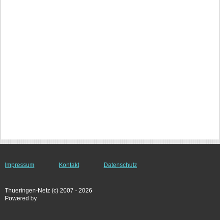
Impressum
Kontakt
Datenschutz
Thueringen-Netz (c) 2007 - 2026
Powered by