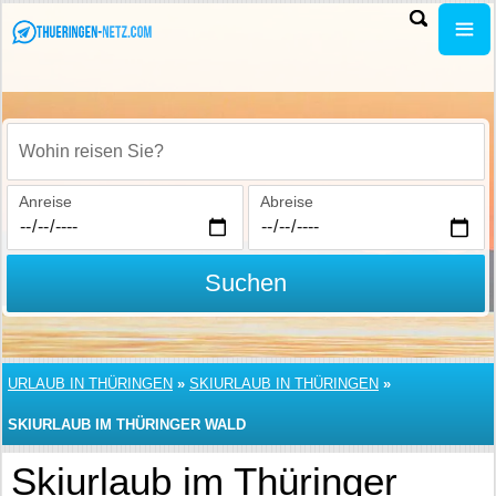
Wohin reisen Sie?
Anreise
Abreise
Suchen
URLAUB IN THÜRINGEN
»
SKIURLAUB IN THÜRINGEN
»
SKIURLAUB IM THÜRINGER WALD
Skiurlaub im Thüringer